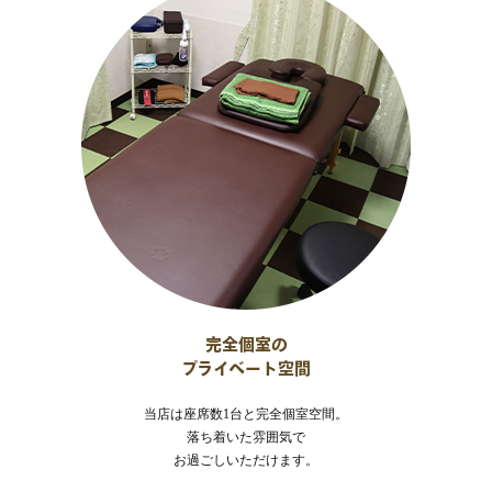
完全個室の
プライベート空間
当店は座席数1台と完全個室空間。
落ち着いた雰囲気で
お過ごしいただけます。