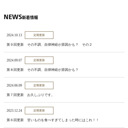
NEWS
新着情報
2024.10.13
定期更新
第９回更新 その不調、自律神経が原因かも？ その２
2024.09.07
定期更新
第８回更新 その不調、自律神経が原因かも？
2024.06.09
定期更新
第７回更新 お久しぶりです。
2023.12.24
定期更新
第６回更新 甘いものを食べすぎてしまった時にはこれ！！