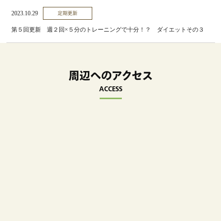
2023.10.29
定期更新
第５回更新 週２回×５分のトレーニングで十分！？ ダイエットその３
周辺へのアクセス
ACCESS