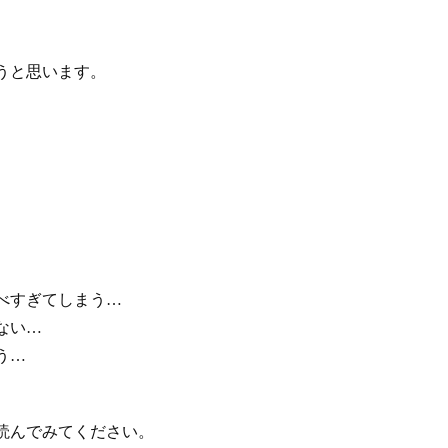
うと思います。
べすぎてしまう…
ない…
う…
読んでみてください。