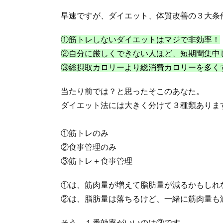
早速ですが、ダイエット、体質改善の３大条
①筋トレしないダイエットはマジで非効率！
②自分に厳しくできない人ほど、短期間集中
③総摂取カロリーより総消費カロリーを多く
当たり前では？と思ったそこのあなた。
ダイエット法には大きく分けて３種類ありま
①筋トレのみ
②食事管理のみ
③筋トレ＋食事管理
①は、筋肉量が増えて脂肪量が減るかもしれ
②は、脂肪量は落ちるけど、一緒に筋肉量も
そう、１番効率がいいのは③です。