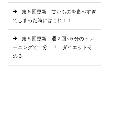
第６回更新 甘いものを食べすぎ
てしまった時にはこれ！！
第５回更新 週２回×５分のトレ
ーニングで十分！？ ダイエットそ
の３