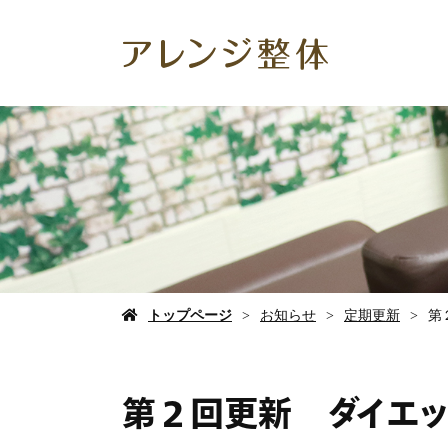
トップページ
お知らせ
定期更新
第
第２回更新 ダイエ