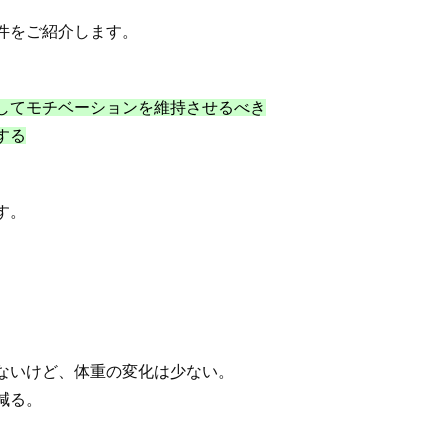
件をご紹介します。
してモチベーションを維持させるべき
する
す。
ないけど、体重の変化は少ない。
減る。